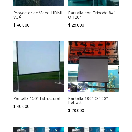
Proyector de Video HDMI
Pantalla con Trípode 84″
VGA
O 120″
$
40.000
$
25.000
Pantalla 150″ Estructural
Pantalla 100″ O 120″
Retractil
$
40.000
$
20.000