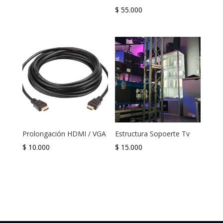
$
55.000
Prolongación HDMI / VGA
Estructura Sopoerte Tv
$
10.000
$
15.000